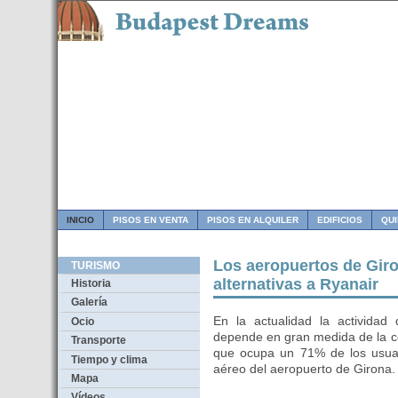
INICIO
PISOS EN VENTA
PISOS EN ALQUILER
EDIFICIOS
QU
Los aeropuertos de Gir
TURISMO
alternativas a Ryanair
Historia
Galería
En la actualidad la activida
Ocio
depende en gran medida de la c
Transporte
que ocupa un 71% de los usuar
Tiempo y clima
aéreo del aeropuerto de Girona.
Mapa
Vídeos