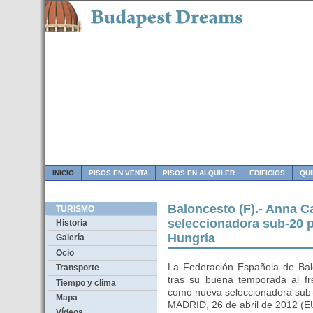
INICIO
PISOS EN VENTA
PISOS EN ALQUILER
EDIFICIOS
QU
Baloncesto (F).- Anna C
TURISMO
seleccionadora sub-20 p
Historia
Hungría
Galería
Ocio
La Federación Española de Bal
Transporte
tras su buena temporada al fr
Tiempo y clima
como nueva seleccionadora sub-
Mapa
MADRID, 26 de abril de 2012 
Vídeos