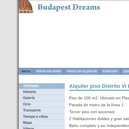
INICIO
PISOS EN VENTA
PISOS EN ALQUILER
EDIFICIOS
QU
Alquiler piso Distrito V
TURISMO
Historia
Piso de 100 m2. Ubicado en Plaz
Galería
Ocio
Parada de metro de la línea 1.
Transporte
Tercer piso con ascensor.
Tiempo y clima
2 Habitaciones dobles y gran sa
Mapa
Baño completo y wc independien
Vídeos