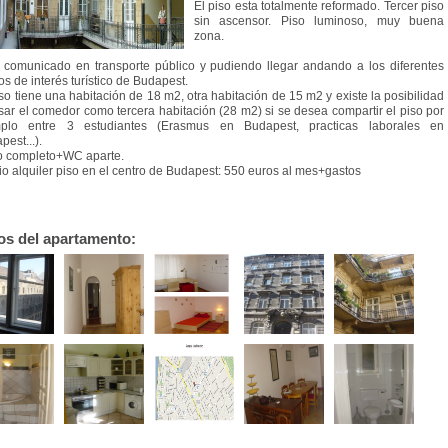
El piso esta totalmente reformado. Tercer piso
sin ascensor. Piso luminoso, muy buena
zona.
 comunicado en transporte público y pudiendo llegar andando a los diferentes
os de interés turístico de Budapest.
iso tiene una habitación de 18 m2, otra habitación de 15 m2 y existe la posibilidad
sar el comedor como tercera habitación (28 m2) si se desea compartir el piso por
mplo entre 3 estudiantes (Erasmus en Budapest, practicas laborales en
pest...).
 completo+WC aparte.
io alquiler piso en el centro de Budapest: 550 euros al mes+gastos
os del apartamento: