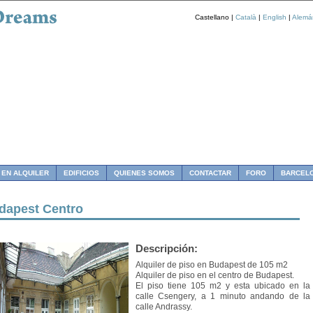
Castellano |
Català
|
English
|
Alemá
 EN ALQUILER
EDIFICIOS
QUIENES SOMOS
CONTACTAR
FORO
BARCEL
dapest Centro
Descripción:
Alquiler de piso en Budapest de 105 m2
Alquiler de piso en el centro de Budapest.
El piso tiene 105 m2 y esta ubicado en la
calle Csengery, a 1 minuto andando de la
calle Andrassy.