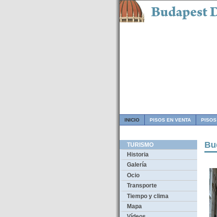
INICIO
PISOS EN VENTA
PISOS
Bu
TURISMO
Historia
Galería
Ocio
Transporte
Tiempo y clima
Mapa
Vídeos