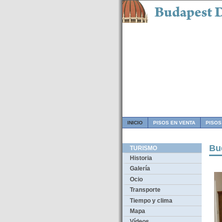
INICIO
PISOS EN VENTA
PISOS
Bu
TURISMO
Historia
Galería
Ocio
Transporte
Tiempo y clima
Mapa
Vídeos