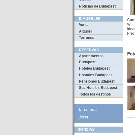
Noticias de Budapest
INMUEBLES
Coci
WIFI
Venta
Idea
Alquiler
Prec
Terrenos
RESERVAS
Fot
Apartamentos
Budapest
Hoteles Budapest
Hostales Budapest
Pensiones Budapest
Spa Hoteles Budapest
Todos los destinos
Barcelona
Lloret
NOTICIAS