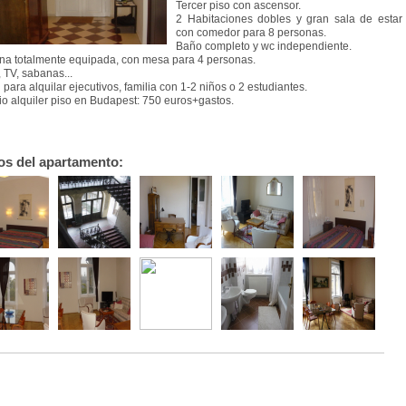
Tercer piso con ascensor.
2 Habitaciones dobles y gran sala de estar
con comedor para 8 personas.
Baño completo y wc independiente.
na totalmente equipada, con mesa para 4 personas.
, TV, sabanas...
l para alquilar ejecutivos, familia con 1-2 niños o 2 estudiantes.
io alquiler piso en Budapest: 750 euros+gastos.
os del apartamento: