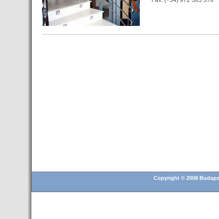
Fax. (+34) 972 365 376
Copyright © 2008 Budapes