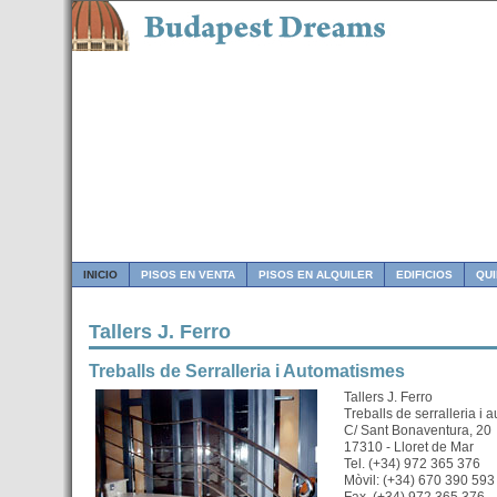
INICIO
PISOS EN VENTA
PISOS EN ALQUILER
EDIFICIOS
QU
Tallers J. Ferro
Treballs de Serralleria i Automatismes
Tallers J. Ferro
Treballs de serralleria i
C/ Sant Bonaventura, 20
17310 - Lloret de Mar
Tel. (+34) 972 365 376
Mòvil: (+34) 670 390 593